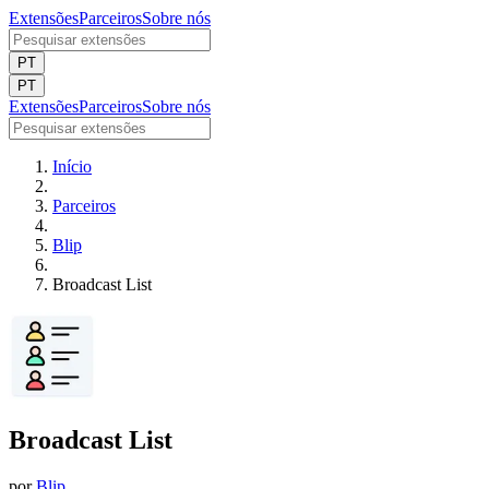
Extensões
Parceiros
Sobre nós
PT
PT
Extensões
Parceiros
Sobre nós
Início
Parceiros
Blip
Broadcast List
Broadcast List
por
Blip