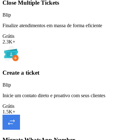
Close Multiple Tickets
Blip
Finalize atendimentos em massa de forma eficiente
Grátis
2.3K+
Create a ticket
Blip
Inicie um contato direto e proativo com seus clientes
Grátis
1.5K+
Migrate WhatsApp Number