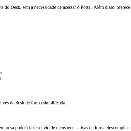
e do Desk, sem a necessidade de acessar o Portal. Além disso, oferec
ns
s
avés do desk de forma simplificada.
empresa poderá fazer envio de mensagens ativas de forma descomplica